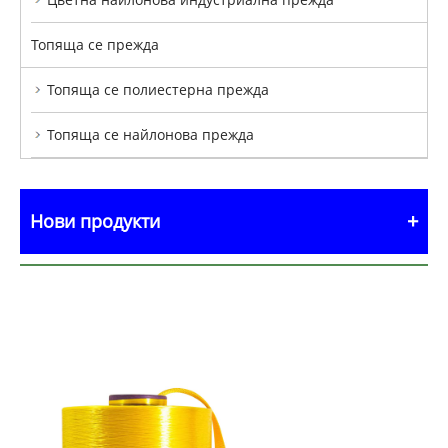
Топяща се прежда
Топяща се полиестерна прежда
Топяща се найлонова прежда
Нови продукти