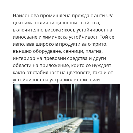
Найлонова промишлена прежда с анти-UV
цвят има отлични цялостни свойства,
включително висока якост, устойчивост на
износване и химическа устойчивост. Той се
използва широко в продукти за открито,
външно оборудване, сенници, платна,
интериор на превозни средства и други
области на приложение, които се нуждаят
както от стабилност на цветовете, така и от
устойчивост на ултравиолетови лъчи.