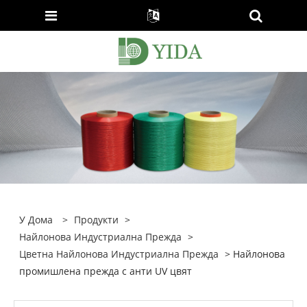
У Дома
>
Продукти
>
Найлонова Индустриална Прежда
>
Цветна Найлонова Индустриална Прежда
> Найлонова
промишлена прежда с анти UV цвят