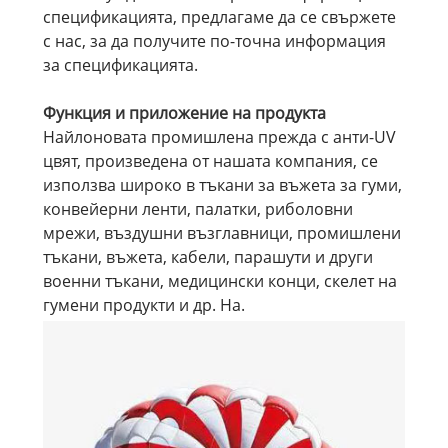
спецификацията, предлагаме да се свържете
с нас, за да получите по-точна информация
за спецификацията.
Функция и приложение на продукта
Найлоновата промишлена прежда с анти-UV
цвят, произведена от нашата компания, се
използва широко в тъкани за въжета за гуми,
конвейерни ленти, палатки, риболовни
мрежи, въздушни възглавници, промишлени
тъкани, въжета, кабели, парашути и други
военни тъкани, медицински конци, скелет на
гумени продукти и др. На.