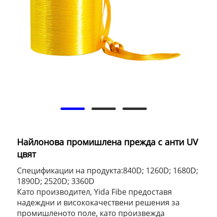
Найлонова промишлена прежда с анти UV
цвят
Спецификации на продукта:840D; 1260D; 1680D;
1890D; 2520D; 3360D
Като производител, Yida Fibe предоставя
надеждни и висококачествени решения за
промишленото поле, като произвежда