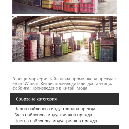
Горещи маркери: Найлонова промишлена прежда с
анти-UV цвят, Китай, производители, доставчици,
фабрика, Произведено в Китай, Мода
Свързана категория
Черна найлонова индустриална прежда
Бяла найлонова индустриална прежда
Цветна найлонова индустриална прежда