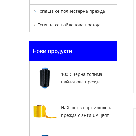
Топяща се полиестерна прежда
Топяща се найлонова прежда
Нови продукти
100D черна топима
найлонова прежда
Найлонова промишлена
прежда с анти UV цвят