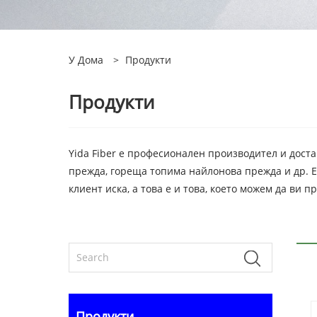
У Дома
>
Продукти
Продукти
Yida Fiber е професионален производител и дос
прежда, гореща топима найлонова прежда и др. Е
клиент иска, а това е и това, което можем да ви
Продукти